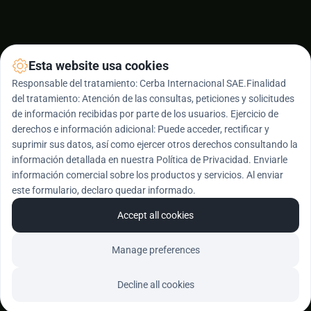
Esta website usa cookies
Responsable del tratamiento: Cerba Internacional SAE.Finalidad
del tratamiento: Atención de las consultas, peticiones y solicitudes
de información recibidas por parte de los usuarios. Ejercicio de
derechos e información adicional: Puede acceder, rectificar y
suprimir sus datos, así como ejercer otros derechos consultando la
información detallada en nuestra Política de Privacidad. Enviarle
información comercial sobre los productos y servicios. Al enviar
este formulario, declaro quedar informado.
Accept all cookies
Manage preferences
Decline all cookies