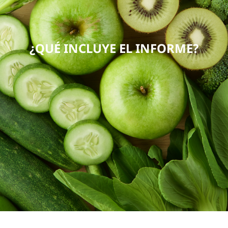
¿QUÉ INCLUYE EL INFORME?