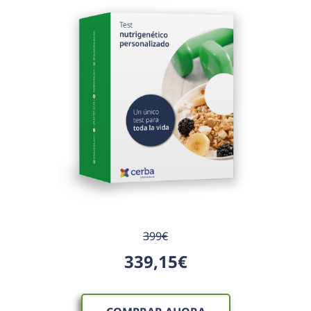
399€
339,15€